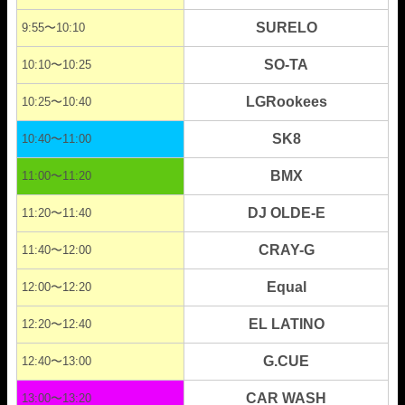
SURELO
9:55〜10:10
SO-TA
10:10〜10:25
LGRookees
10:25〜10:40
SK8
10:40〜11:00
BMX
11:00〜11:20
DJ OLDE-E
11:20〜11:40
CRAY-G
11:40〜12:00
Equal
12:00〜12:20
EL LATINO
12:20〜12:40
G.CUE
12:40〜13:00
CAR WASH
13:00〜13:20