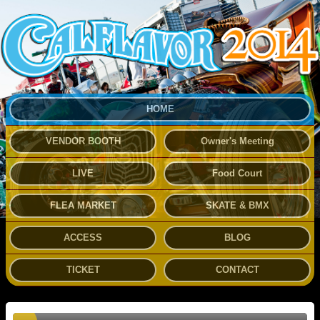
HOME
VENDOR BOOTH
Owner's Meeting
LIVE
Food Court
FLEA MARKET
SKATE & BMX
ACCESS
BLOG
TICKET
CONTACT