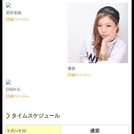
若杉奈姫
詳細ページへ
優菜
詳細ページへ
CRAY-G
詳細ページへ
タイムスケジュール
優菜
9:35〜9:50