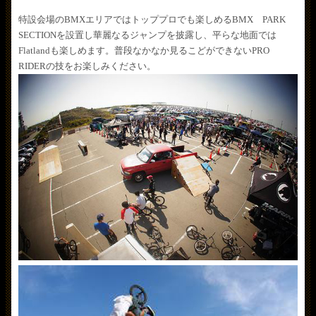
特設会場のBMXエリアではトッププロでも楽しめるBMX PARK
SECTIONを設置し華麗なるジャンプを披露し、平らな地面では
Flatlandも楽しめます。普段なかなか見るこどができないPRO
RIDERの技をお楽しみください。