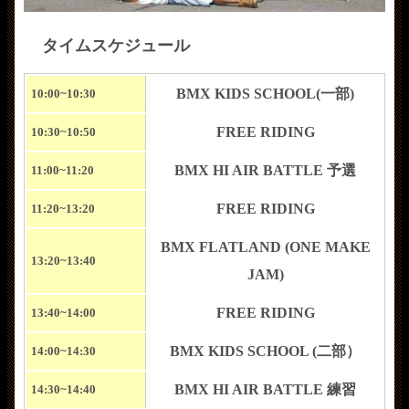
タイムスケジュール
BMX KIDS SCHOOL(一部)
10:00~10:30
FREE RIDING
10:30~10:50
BMX HI AIR BATTLE 予選
11:00~11:20
FREE RIDING
11:20~13:20
BMX FLATLAND (ONE MAKE
13:20~13:40
JAM)
FREE RIDING
13:40~14:00
BMX KIDS SCHOOL (二部）
14:00~14:30
BMX HI AIR BATTLE 練習
14:30~14:40