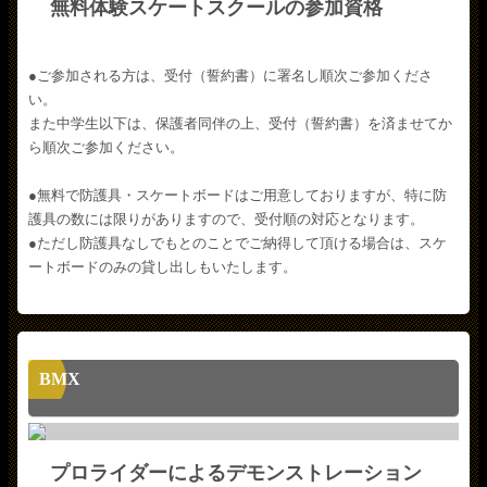
無料体験スケートスクールの参加資格
●ご参加される方は、受付（誓約書）に署名し順次ご参加くださ
い。
また中学生以下は、保護者同伴の上、受付（誓約書）を済ませてか
ら順次ご参加ください。
●無料で防護具・スケートボードはご用意しておりますが、特に防
護具の数には限りがありますので、受付順の対応となります。
●ただし防護具なしでもとのことでご納得して頂ける場合は、スケ
ートボードのみの貸し出しもいたします。
BMX
プロライダーによるデモンストレーション