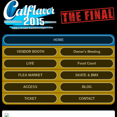
HOME
VENDOR BOOTH
Owner's Meeting
LIVE
Food Court
FLEA MARKET
SKATE & BMX
ACCESS
BLOG
TICKET
CONTACT