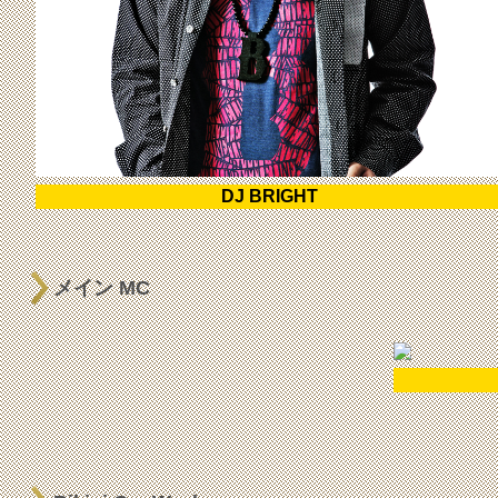
DJ BRIGHT
メイン MC