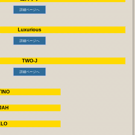
詳細ページへ
Luxurious
詳細ページへ
TWO-J
詳細ページへ
TINO
NJAH
ELO