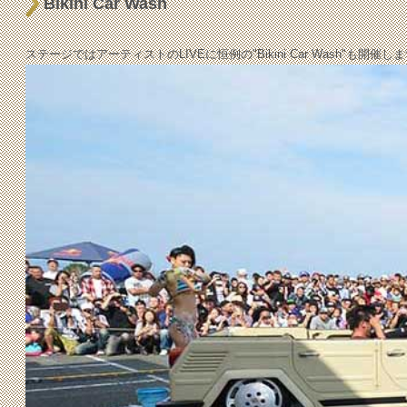
Bikini Car Wash
ステージではアーティストのLIVEに恒例の"Bikini Car Wash"も開催