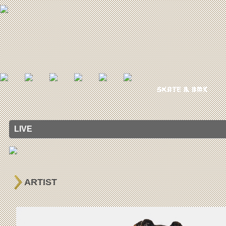
LIVE
ARTIST