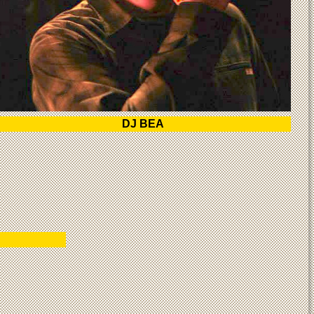
DJ BEA