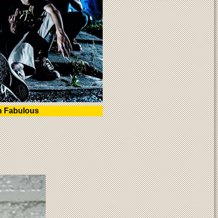
n Fabulous