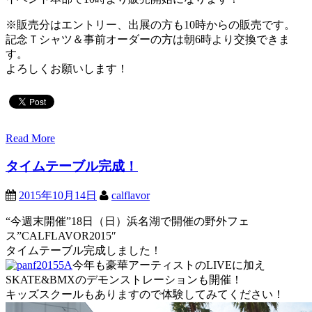
※販売分はエントリー、出展の方も10時からの販売です。
記念Ｔシャツ＆事前オーダーの方は朝6時より交換できま
す。
よろしくお願いします！
Read More
タイムテーブル完成！
2015年10月14日
calflavor
“今週末開催”18日（日）浜名湖で開催の野外フェ
ス”CALFLAVOR2015″
タイムテーブル完成しました！
今年も豪華アーティストのLIVEに加え
SKATE&BMXのデモンストレーションも開催！
キッズスクールもありますので体験してみてください！