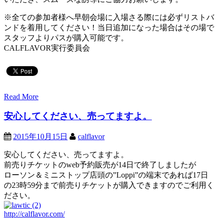
※全ての参加者様へ早朝会場に入場さる際には必ずリストバ
ンドを着用してください！当日追加になった場合はその場で
スタッフよりパスが購入可能です。
CALFLAVOR実行委員会
Read More
安心してください、売ってますよ。
2015年10月15日
calflavor
安心してください、売ってますよ。
前売りチケットのweb予約販売が14日で終了しましたが
ローソン＆ミニストップ店頭の”Loppi”の端末であれば17日
の23時59分まで前売りチケットが購入できますのでご利用く
ださい。
http://calflavor.com/