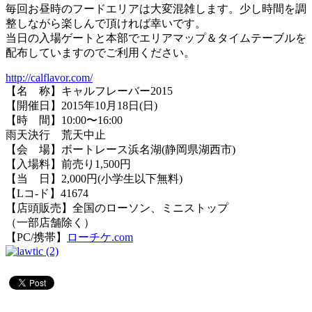
毎回お昼時のフードエリアは大変混雑します。少し時間を調
整しながら楽しんで頂ければ幸いです。
当日の入場ゲートと本部でエリアマップ＆タイムテーブルを
配布していますのでご利用ください。
http://calflavor.com/
【名 称】キャルフレーバー2015
【開催日】2015年10月18日(日)
【時 間】10:00〜16:00
雨天決行 荒天中止
【会 場】ボートレース浜名湖(静岡県湖西市)
【入場料】前売り1,500円
【当 日】2,000円(小学生以下無料)
【Lコ-ド】41674
【店頭販売】全国のローソン、ミニストップ
（一部店舗除く）
【PC/携帯】
ローチケ.com