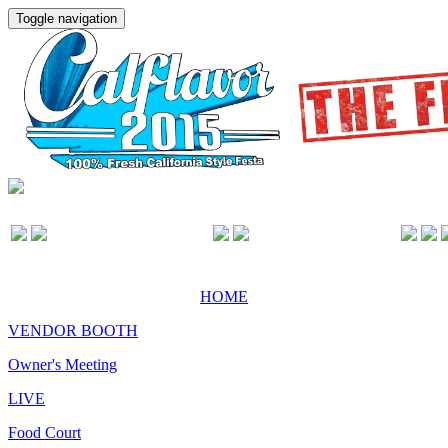
Toggle navigation
HOME
VENDOR BOOTH
Owner's Meeting
LIVE
Food Court