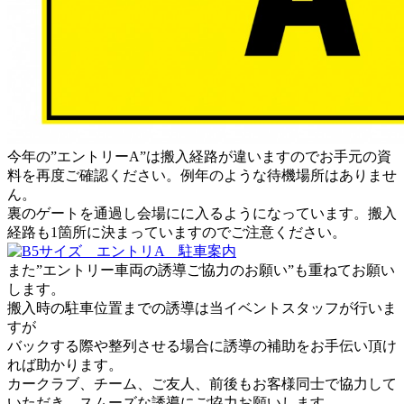
今年の”エントリーA”は搬入経路が違いますのでお手元の資
料を再度ご確認ください。例年のような待機場所はありませ
ん。
裏のゲートを通過し会場にに入るようになっています。搬入
経路も1箇所に決まっていますのでご注意ください。
また”エントリー車両の誘導ご協力のお願い”も重ねてお願い
します。
搬入時の駐車位置までの誘導は当イベントスタッフが行いま
すが
バックする際や整列させる場合に誘導の補助をお手伝い頂け
れば助かります。
カークラブ、チーム、ご友人、前後もお客様同士で協力して
いただき、スムーズな誘導にご協力お願いします。