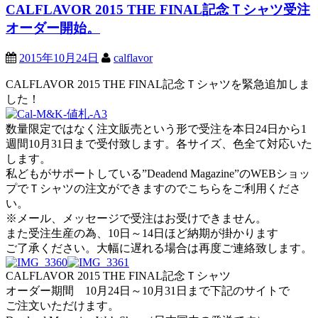
CALFLAVOR 2015 THE FINAL記念Ｔシャツ受注
オーダー開始。
2015年10月24日
calflavor
CALFLAVOR 2015 THE FINAL記念Ｔシャツを緊急追加しま
した！
数量限定ではなく注文販売という形で受注を本日24日から1
週間10月31日まで受付致します。各サイズ、色全て対応いた
します。
私どもがサポートしている”Deadend Magazine”のWEBショッ
プでＴシャツの注文ができますのでこちらをご利用くださ
い。
※メール、メッセージで受注はお受けできません。
また受注生産の為、10日～14日ほど納期が掛かります
ご了承ください。大幅に遅れる場合は再度ご連絡致します。
CALFLAVOR 2015 THE FINAL記念Ｔシャツ
オーダー期間 10月24日～10月31日まで下記のサイトで
ご注文いただけます。