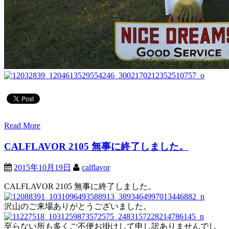
Read More
CALFLAVOR 2105 無事に終了しました。
2015年10月19日
calflavor
CALFLAVOR 2105 無事に終了しました。
沢山のご来場ありがとうございました。
至らない所も多くご不便お掛けして申し訳ありませんでし