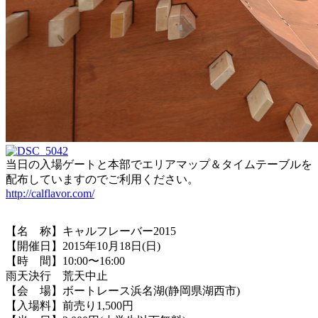
当日の入場ゲートと本部でエリアマップ＆タイムテーブルを
配布していますのでご利用ください。
http://calflavor.com/
【名 称】キャルフレーバー2015
【開催日】2015年10月18日(日)
【時 間】10:00〜16:00
雨天決行 荒天中止
【会 場】ボートレース浜名湖(静岡県湖西市)
【入場料】前売り1,500円