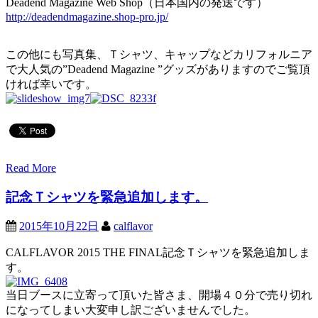
Deadend Magazine Web Shop（日本国内の発送です）
http://deadendmagazine.shop-pro.jp/
この他にも写真集、Ｔシャツ、キャップなどカリフォルニア
で大人気の”Deadend Magazine ”グッズがありますのでご覧頂
ければ幸いです。
Read More
記念Ｔシャツを緊急追加します。
2015年10月22日
calflavor
CALFLAVOR 2015 THE FINAL記念Ｔシャツを緊急追加しま
す。
当日ブースに立寄って頂いた皆さま、開場４０分で売り切れ
になってしまい大変申し訳ございませんでした。