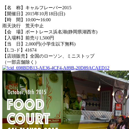
【名 称】キャルフレーバー2015
【開催日】2015年10月18日(日)
【時 間】10:00〜16:00
雨天決行 荒天中止
【会 場】ボートレース浜名湖(静岡県湖西市)
【入場料】前売り1,500円
【当 日】2,000円(小学生以下無料)
【Lコ-ド】41674
【店頭販売】全国のローソン、ミニストップ
（一部店舗除く）