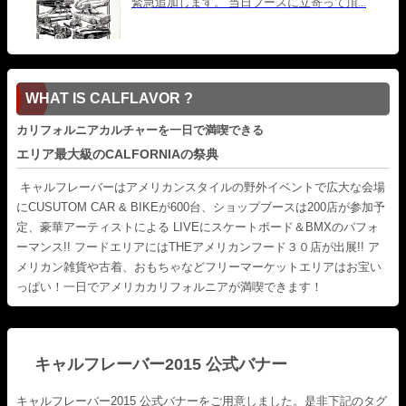
WHAT IS CALFLAVOR ?
カリフォルニアカルチャーを一日で満喫できる
エリア最大級のCALFORNIAの祭典
キャルフレーバーはアメリカンスタイルの野外イベントで広大な会場
にCUSUTOM CAR & BIKEが600台、ショップブースは200店が参加予
定、豪華アーティストによる LIVEにスケートボード＆BMXのパフォ
ーマンス!! フードエリアにはTHEアメリカンフード３０店が出展!! ア
メリカン雑貨や古着、おもちゃなどフリーマーケットエリアはお宝い
っぱい！一日でアメリカカリフォルニアが満喫できます！
キャルフレーバー2015 公式バナー
キャルフレーバー2015 公式バナーをご用意しました。是非下記のタグ