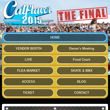
HOME
VENDOR BOOTH
Owner's Meeting
LIVE
Food Court
FLEA MARKET
SKATE & BMX
ACCESS
BLOG
TICKET
CONTACT